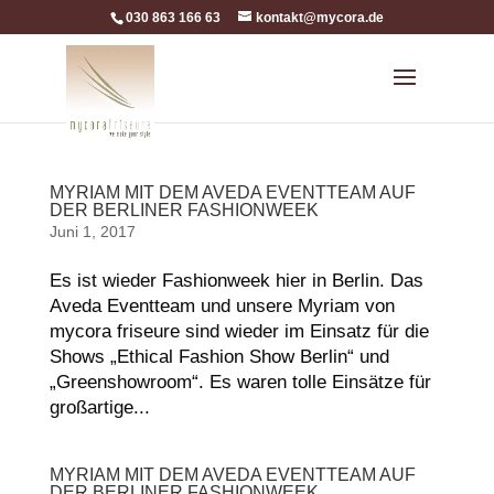
030 863 166 63
kontakt@mycora.de
MYRIAM MIT DEM AVEDA EVENTTEAM AUF
DER BERLINER FASHIONWEEK
Juni 1, 2017
Es ist wieder Fashionweek hier in Berlin. Das
Aveda Eventteam und unsere Myriam von
mycora friseure sind wieder im Einsatz für die
Shows „Ethical Fashion Show Berlin“ und
„Greenshowroom“. Es waren tolle Einsätze für
großartige...
MYRIAM MIT DEM AVEDA EVENTTEAM AUF
DER BERLINER FASHIONWEEK