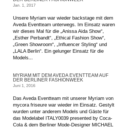
Jan. 1, 2017
Unsere Myriam war wieder backstage mit dem
Aveda Eventteam unterwegs. Im Einsatz waren
wir dieses Mal für die „Anissa Aida Show“,
„Esther Perbandt“, „Ethical Fashion Show“,
„Green Showroom“, „Influencer Styling“ und
„LALA Berlin“. Ein gelunger Einsatz für die
Models...
MYRIAM MIT DEM AVEDA EVENTTEAM AUF
DER BERLINER FASHIONWEEK
Juni 1, 2016
Das Aveda Eventteam mit unserer Myriam von
mycora friseure war wieder im Einsatz. Gestylt
wurden unter anderem Models und Gäste für
das Modelabel ITALY0039 presented by Coca-
Cola & dem Berliner Mode-Designer MICHAEL